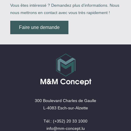
Vous êtes intéressé ? Demandez plus d’informations. Nous
nous mettrons en contact avec vous très rapidement !
Faire une demande
300 Boulevard Charles de Gaulle
L-4083 Esch-sur-Alzette
Tél.: (+352) 20 33 1000
info@mm-concept.lu